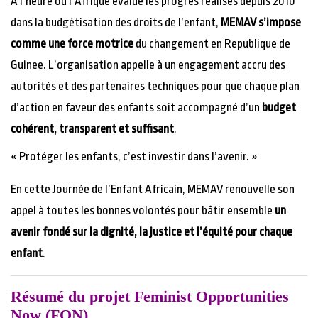
À l’heure où l’Afrique évalue les progrès réalisés depuis 2010
dans la budgétisation des droits de l’enfant,
MEMAV s’impose
comme une force motrice
du changement en Republique de
Guinee. L’organisation appelle à un engagement accru des
autorités et des partenaires techniques pour que chaque plan
d’action en faveur des enfants soit accompagné d’un
budget
cohérent, transparent et suffisant
.
« Protéger les enfants, c’est investir dans l’avenir. »
En cette Journée de l’Enfant Africain, MEMAV renouvelle son
appel à toutes les bonnes volontés pour bâtir ensemble
un
avenir fondé sur la dignité, la justice et l’équité pour chaque
enfant
.
Résumé du projet Feminist Opportunities
Now (FON)