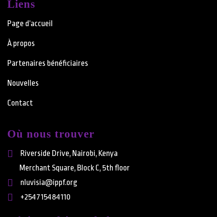
Liens
Page d’accueil
À propos
Partenaires bénéficiaires
Nouvelles
Contact
Où nous trouver
Riverside Drive, Nairobi, Kenya
Merchant Square, Block C, 5th floor
nluvisia@ippf.org
+254715484110