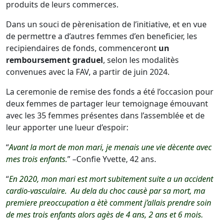
produits de leurs commerces.
Dans un souci de pèrenisation de l’initiative, et en vue
de permettre a d’autres femmes d’en beneficier, les
recipiendaires de fonds, commenceront
un
remboursement graduel
, selon les modalitès
convenues avec la FAV, a partir de juin 2024.
La ceremonie de remise des fonds a été l’occasion pour
deux femmes de partager leur temoignage émouvant
avec les 35 femmes présentes dans l’assemblée et de
leur apporter une lueur d’espoir:
“
Avant la mort de mon mari, je menais une vie dècente avec
mes trois enfants.
”
–Confie Yvette, 42 ans.
“
En 2020, mon mari est mort subitement suite a un accident
cardio-vasculaire. Au dela du choc causè par sa mort, ma
premiere preoccupation a ètè comment j’allais prendre soin
de mes trois enfants alors agès de 4 ans, 2 ans et 6 mois.