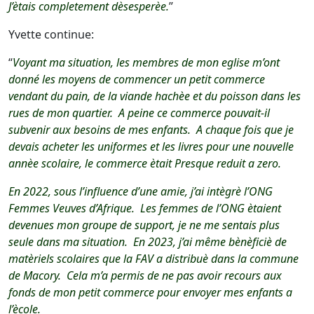
J’ètais completement dèsesperèe.
”
Yvette continue:
“
Voyant ma situation, les membres de mon eglise m’ont
donné les moyens de commencer un petit commerce
vendant du pain, de la viande hachèe et du poisson dans les
rues de mon quartier. A peine ce commerce pouvait-il
subvenir aux besoins de mes enfants. A chaque fois que je
devais acheter les uniformes et les livres pour une nouvelle
annèe scolaire, le commerce ètait Presque reduit a zero.
En 2022, sous l’influence d’une amie, j’ai intègrè l’ONG
Femmes Veuves d’Afrique. Les femmes de l’ONG ètaient
devenues mon groupe de support, je ne me sentais plus
seule dans ma situation. En 2023, j’ai même bènèficiè de
matèriels scolaires que la FAV a distribuè dans la commune
de Macory. Cela m’a permis de ne pas avoir recours aux
fonds de mon petit commerce pour envoyer mes enfants a
l’ècole.